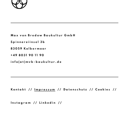
Max von Bredow Baukultur GmbH
Spinnereiinsel 3b
83059 Kolbermoor
+49 8031 90 11 90
info(at)mvb-baukultur.de
Kontakt
Impressum
Datenschutz
Cookies
Instagram
Linkedin