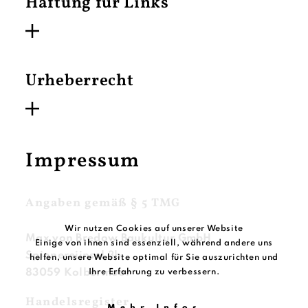
Haftung für Links
Urheberrecht
Impressum
Angaben gemäß § 5 TMG
Wir nutzen Cookies auf unserer Website
Max von Bredow Baukultur GmbH
Einige von ihnen sind essenziell, während andere uns
Spinnereiinsel 3b
helfen, unsere Website optimal für Sie auszurichten und
83059 Kolbermoor
Ihre Erfahrung zu verbessern.
Handelsregister
Mehr Infos